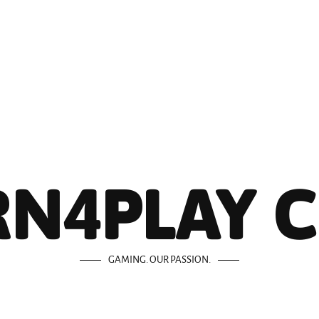
N4PLAY 
GAMING. OUR PASSION.