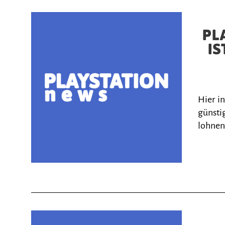
PL
IS
Hier i
günstig
lohnen