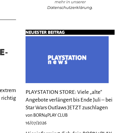
mehr in unserer
Datenschutzerklärung
.
NEUESTER BEITRAG
E-
 extrem
PLAYSTATION STORE: Viele „alte“
 richtig
Angebote verlängert bis Ende Juli – bei
Star Wars Outlaws JETZT zuschlagen
von BORN4PLAY CLUB
16/07/2026