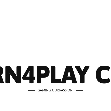
N4PLAY 
GAMING. OUR PASSION.