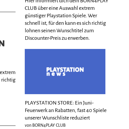
Hier informiert dich dein BORN4PLAY
CLUB über eine Auswahl extrem
günstiger Playstation Spiele. Wer
schnell ist, für den kann es sich richtig
lohnen seinen Wunschtitel zum
Discounter-Preis zu erwerben.
EN
 extrem
 richtig
PLAYSTATION STORE: Ein Juni-
Feuerwerk an Rabatten, fast 40 Spiele
unserer Wunschliste reduziert
von BORN4PLAY CLUB