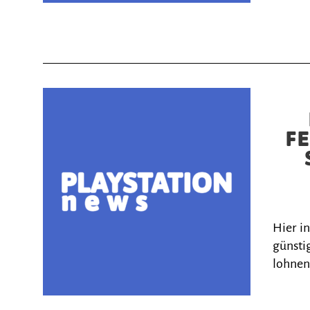
FE
Hier i
günstig
lohnen