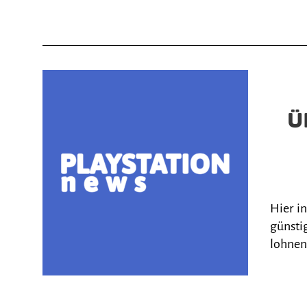
Ü
Hier i
günstig
lohnen