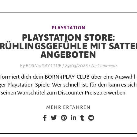
PLAYSTATION
PLAYSTATION STORE:
RÜHLINGSGEFÜHLE MIT SATT
ANGEBOTEN
By
BORN4PLAY CLUB
/
29/03/2026
/
No Comments
nformiert dich dein BORN4PLAY CLUB über eine Auswahl
er Playstation Spiele. Wer schnell ist, für den kann es sich
 seinen Wunschtitel zum Discounter-Preis zu erwerben.
MEHR ERFAHREN