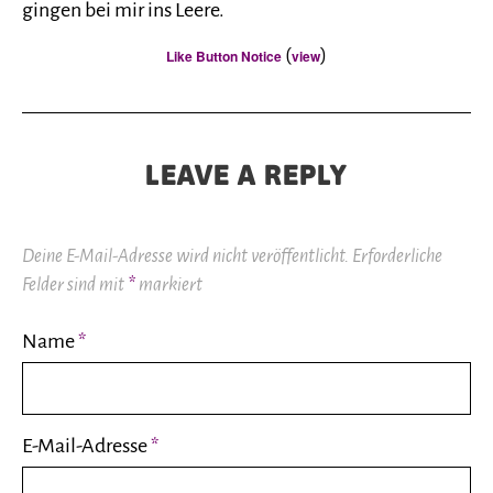
gingen bei mir ins Leere.
(
)
Like Button Notice
view
LEAVE A REPLY
Deine E-Mail-Adresse wird nicht veröffentlicht.
Erforderliche
Felder sind mit
*
markiert
Name
*
E-Mail-Adresse
*