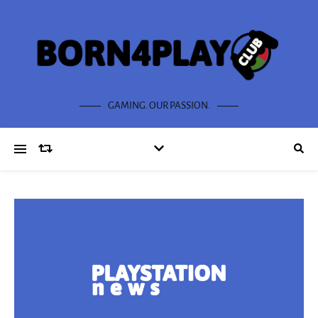
GAMING. OUR PASSION.