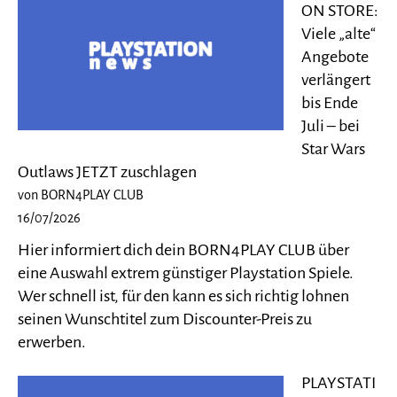
ON STORE:
Viele „alte“
Angebote
verlängert
bis Ende
Juli – bei
Star Wars
Outlaws JETZT zuschlagen
von BORN4PLAY CLUB
16/07/2026
Hier informiert dich dein BORN4PLAY CLUB über
eine Auswahl extrem günstiger Playstation Spiele.
Wer schnell ist, für den kann es sich richtig lohnen
seinen Wunschtitel zum Discounter-Preis zu
erwerben.
PLAYSTATI