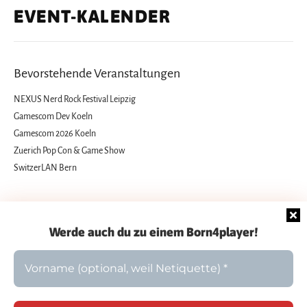
EVENT-KALENDER
Bevorstehende Veranstaltungen
NEXUS Nerd Rock Festival Leipzig
Gamescom Dev Koeln
Gamescom 2026 Koeln
Zuerich Pop Con & Game Show
SwitzerLAN Bern
Werde auch du zu einem Born4player!