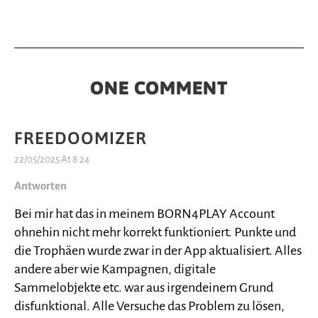
ONE COMMENT
FREEDOOMIZER
22/05/2025 At 8:24
Antworten
Bei mir hat das in meinem BORN4PLAY Account
ohnehin nicht mehr korrekt funktioniert. Punkte und
die Trophäen wurde zwar in der App aktualisiert. Alles
andere aber wie Kampagnen, digitale
Sammelobjekte etc. war aus irgendeinem Grund
disfunktional. Alle Versuche das Problem zu lösen,