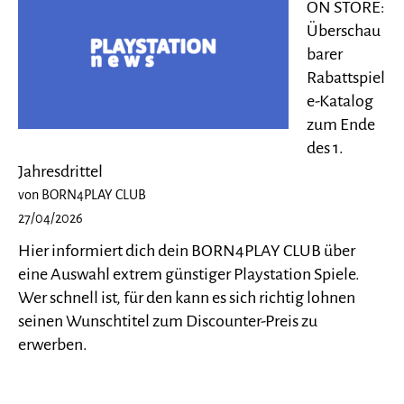
ON STORE:
Überschau
barer
Rabattspiel
e-Katalog
zum Ende
des 1.
Jahresdrittel
von BORN4PLAY CLUB
27/04/2026
Hier informiert dich dein BORN4PLAY CLUB über
eine Auswahl extrem günstiger Playstation Spiele.
Wer schnell ist, für den kann es sich richtig lohnen
seinen Wunschtitel zum Discounter-Preis zu
erwerben.