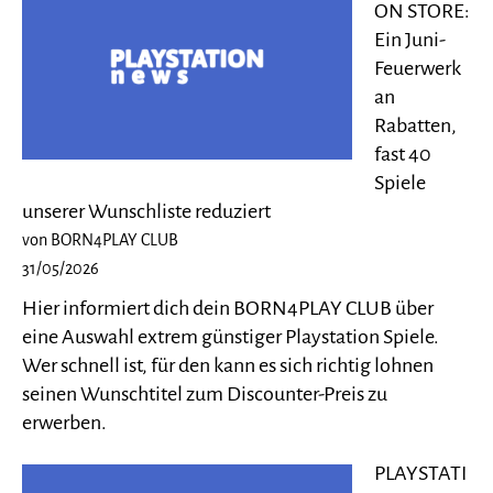
ON STORE:
Ein Juni-
Feuerwerk
an
Rabatten,
fast 40
Spiele
unserer Wunschliste reduziert
von BORN4PLAY CLUB
31/05/2026
Hier informiert dich dein BORN4PLAY CLUB über
eine Auswahl extrem günstiger Playstation Spiele.
Wer schnell ist, für den kann es sich richtig lohnen
seinen Wunschtitel zum Discounter-Preis zu
erwerben.
PLAYSTATI