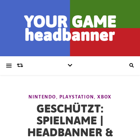
,
,
NINTENDO
PLAYSTATION
XBOX
GESCHÜTZT:
SPIELNAME |
HEADBANNER &