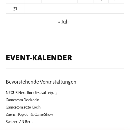
31
« Juli
EVENT-KALENDER
Bevorstehende Veranstaltungen
NEXUS Nerd Rock Festival Leipzig
Gamescom Dev Koeln
Gamescom 2026 Koeln
Zuerich Pop Con & Game Show
SwitzerLAN Bern