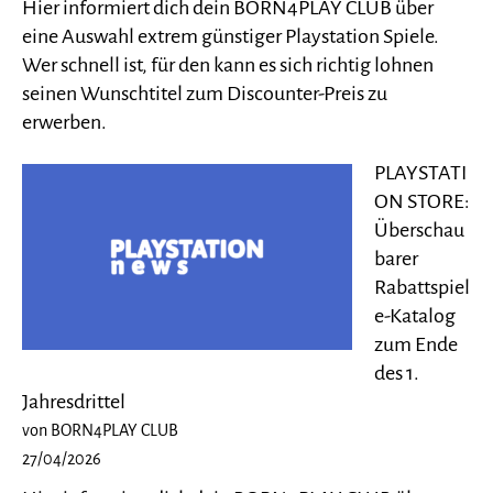
Hier informiert dich dein BORN4PLAY CLUB über
eine Auswahl extrem günstiger Playstation Spiele.
Wer schnell ist, für den kann es sich richtig lohnen
seinen Wunschtitel zum Discounter-Preis zu
erwerben.
PLAYSTATI
ON STORE:
Überschau
barer
Rabattspiel
e-Katalog
zum Ende
des 1.
Jahresdrittel
von BORN4PLAY CLUB
27/04/2026