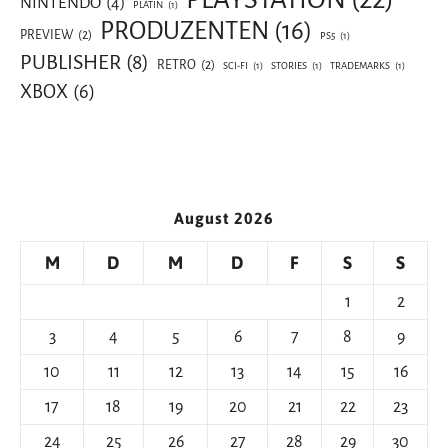
NINTENDO
(4)
PLATIN
(1)
PRODUZENTEN
(16)
PREVIEW
(2)
PS5
(1)
PUBLISHER
(8)
RETRO
(2)
SCI-FI
(1)
STORIES
(1)
TRADEMARKS
(1)
XBOX
(6)
August 2026
M
D
M
D
F
S
S
1
2
3
4
5
6
7
8
9
10
11
12
13
14
15
16
17
18
19
20
21
22
23
24
25
26
27
28
29
30