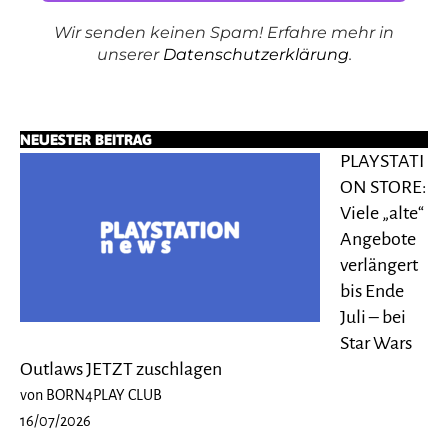
Wir senden keinen Spam! Erfahre mehr in
unserer
Datenschutzerklärung
.
NEUESTER BEITRAG
PLAYSTATI
ON STORE:
Viele „alte“
Angebote
verlängert
bis Ende
Juli – bei
Star Wars
Outlaws JETZT zuschlagen
von BORN4PLAY CLUB
16/07/2026