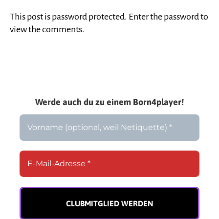
This post is password protected. Enter the password to
view the comments.
Werde auch du zu einem Born4player!