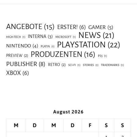
ANGEBOTE
(15)
ERSTER!
(6)
GAMER
(5)
NEWS
(21)
INTERNA
(3)
HIGH-TECH
(1)
MICROSOFT
(1)
PLAYSTATION
(22)
NINTENDO
(4)
PLATIN
(1)
PRODUZENTEN
(16)
PREVIEW
(2)
PS5
(1)
PUBLISHER
(8)
RETRO
(2)
SCI-FI
(1)
STORIES
(1)
TRADEMARKS
(1)
XBOX
(6)
August 2026
M
D
M
D
F
S
S