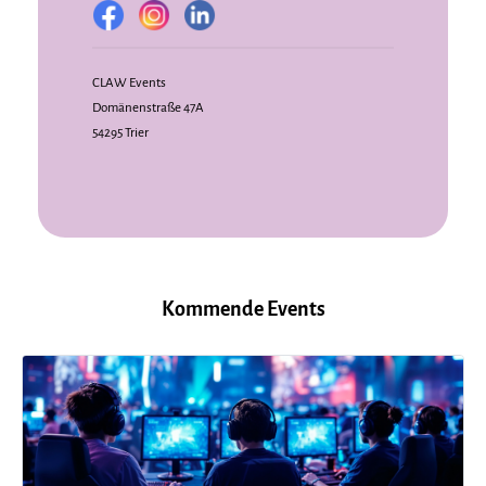
CLAW Events
Domänenstraße 47A
54295 Trier
Kommende Events