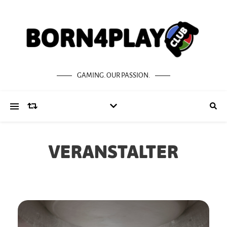
GAMING. OUR PASSION.
VERANSTALTER