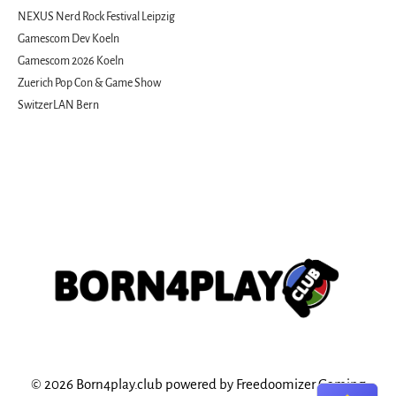
NEXUS Nerd Rock Festival Leipzig
Gamescom Dev Koeln
Gamescom 2026 Koeln
Zuerich Pop Con & Game Show
SwitzerLAN Bern
© 2026 Born4play.club powered by Freedoomizer Gaming