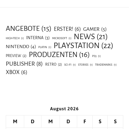
ANGEBOTE
(15)
ERSTER!
(6)
GAMER
(5)
NEWS
(21)
INTERNA
(3)
HIGH-TECH
(1)
MICROSOFT
(1)
PLAYSTATION
(22)
NINTENDO
(4)
PLATIN
(1)
PRODUZENTEN
(16)
PREVIEW
(2)
PS5
(1)
PUBLISHER
(8)
RETRO
(2)
SCI-FI
(1)
STORIES
(1)
TRADEMARKS
(1)
XBOX
(6)
August 2026
M
D
M
D
F
S
S