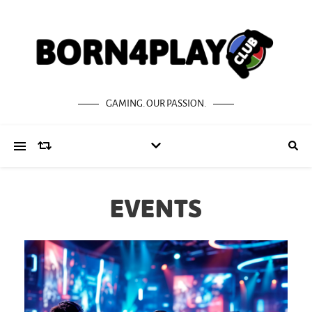
GAMING. OUR PASSION.
EVENTS