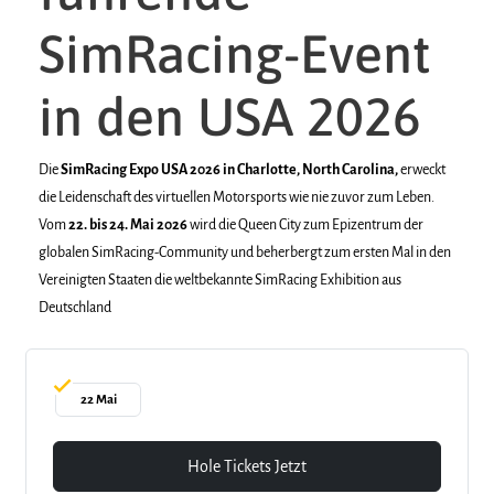
SimRacing-Event
in den USA 2026
Die
SimRacing Expo USA 2026 in Charlotte, North Carolina,
erweckt
die Leidenschaft des virtuellen Motorsports wie nie zuvor zum Leben.
Vom
22. bis 24. Mai 2026
wird die Queen City zum Epizentrum der
globalen SimRacing-Community und beherbergt zum ersten Mal in den
Vereinigten Staaten die weltbekannte SimRacing Exhibition aus
Deutschland
22 Mai
Hole Tickets Jetzt