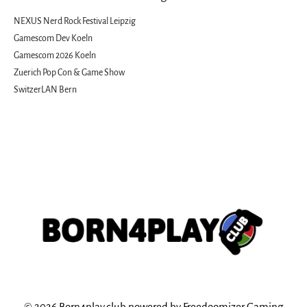
NEXUS Nerd Rock Festival Leipzig
Gamescom Dev Koeln
Gamescom 2026 Koeln
Zuerich Pop Con & Game Show
SwitzerLAN Bern
© 2026 Born4play.club powered by Freedoomizer Gaming